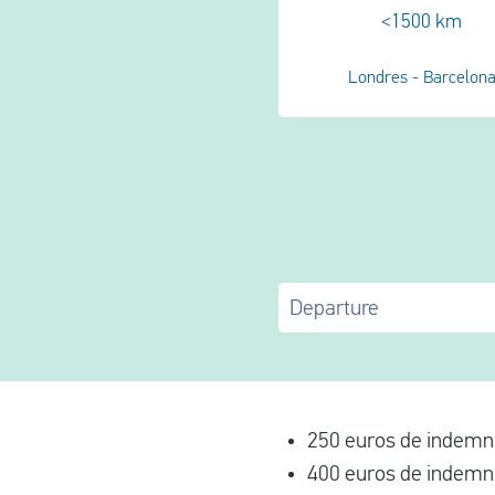
<1500 km
Londres - Barcelon
Departure
250 euros de indemni
400 euros de indemni