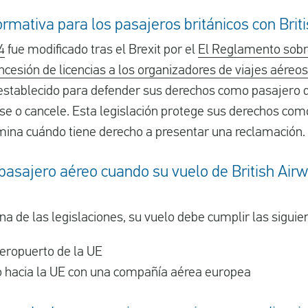
ormativa para los pasajeros británicos con Brit
4
fue modificado tras el Brexit por el
El Reglamento sobre
ncesión de licencias a los organizadores de viajes aéreos
establecido para defender sus derechos como pasajero
se o cancele. Esta legislación protege sus derechos co
ina cuándo tiene derecho a presentar una reclamación.
asajero aéreo cuando su vuelo de British Airw
a de las legislaciones, su vuelo debe cumplir las sigui
aeropuerto de la UE
o hacia la UE con una compañía aérea europea