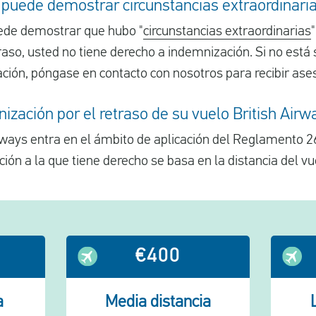
s puede demostrar circunstancias extraordinari
ede demostrar que hubo "
circunstancias extraordinarias
raso, usted no tiene derecho a indemnización. Si no está 
ción, póngase en contacto con nosotros para recibir ase
ización por el retraso de su vuelo British Airw
irways entra en el ámbito de aplicación del Reglamento 2
ión a la que tiene derecho se basa en la distancia del vu
€400
a
Media distancia