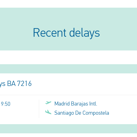
Recent delays
ays BA 7216
Madrid Barajas Intl.
19:50
Santiago De Compostela