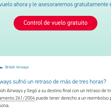
uelo ahora y le asesoraremos gratuitamente e
Control de vuelo gratuito
British Airways
rways sufrió un retraso de más de tres horas?
ish Airways y llegó a su destino final con un retraso de 
lamento 261/2004
puede tener derecho a un reembolso p
sona.