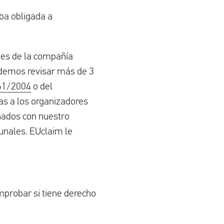
ba obligada a
nes de la compañía
podemos revisar más de 3
61/2004
o del
as a los organizadores
inados con nuestro
bunales. EUclaim le
omprobar si tiene derecho