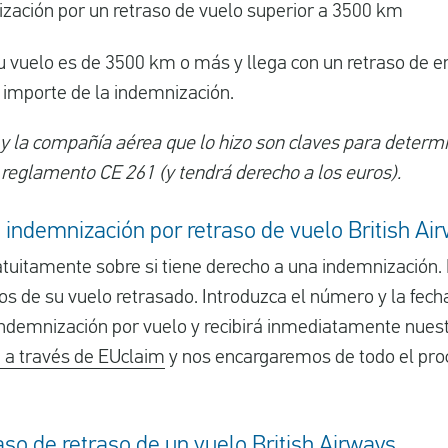
zación por un retraso de vuelo superior a 3500 km
u vuelo es de 3500 km o más y llega con un retraso de en
 importe de la indemnización.
 y la compañía aérea que lo hizo son claves para determin
 reglamento CE 261 (y tendrá derecho a los euros).
indemnización por retraso de vuelo British Ai
uitamente sobre si tiene derecho a una indemnización. 
s de su vuelo retrasado. Introduzca el número y la fecha
 indemnización por vuelo y recibirá inmediatamente nue
 a través de EUclaim
y nos encargaremos de todo el proc
so de retraso de un vuelo British Airways