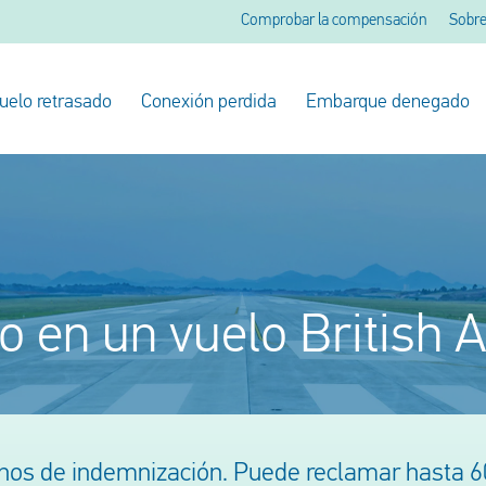
Comprobar la compensación
Sobre
uelo retrasado
Conexión perdida
Embarque denegado
o en un vuelo British 
os de indemnización. Puede reclamar hasta 60