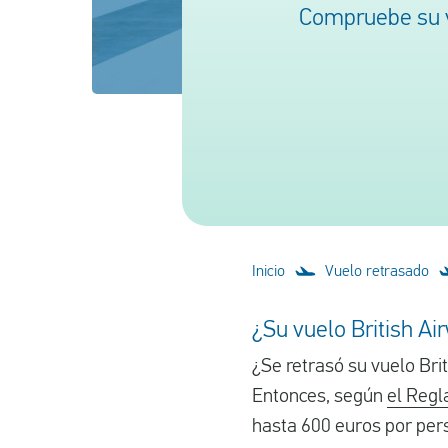
Compruebe su v
Inicio
Vuelo retrasado
¿Su vuelo British Ai
¿Se retrasó su vuelo Brit
Entonces, según
el Reg
hasta 600 euros por per