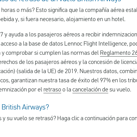
 horas o más? Esto significa que la compañía aérea esta
ebida y, si fuera necesario, alojamiento en un hotel.
7 y ayuda a los pasajeros aéreos a recibir indemnizacio
 acceso a la base de datos Lennoc Flight Intelligence, 
ía y comprobar si cumplen las normas del
Reglamento 2
echos de los pasajeros aéreos y la concesión de licenci
cación) (salida de la UE) de 2019. Nuestros datos, comb
icos, garantizan nuestra tasa de éxito del 97% en los tri
emnización por el
retraso
o la
cancelación de
su vuelo.
 British Airways?
s y su vuelo se retrasó? Haga clic a continuación para c