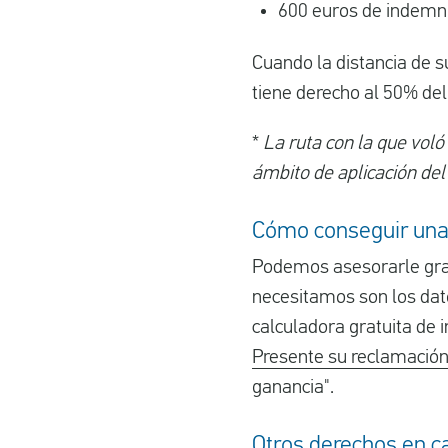
600 euros de indemni
Cuando la distancia de s
tiene derecho al 50% del
*
La ruta con la que voló
ámbito de aplicación del
Cómo conseguir una 
Podemos asesorarle grat
necesitamos son los dato
calculadora gratuita de
Presente su reclamación
ganancia".
Otros derechos en ca