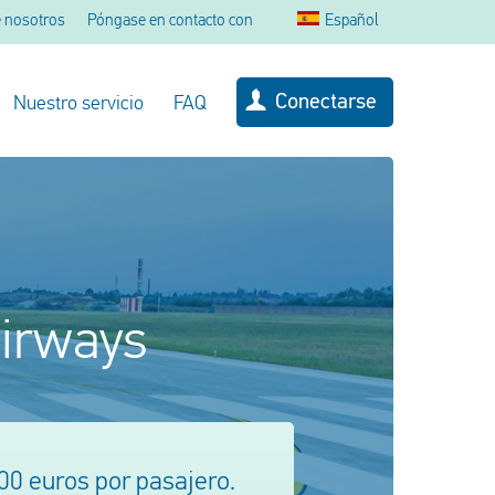
 nosotros
Póngase en contacto con
Español
Conectarse
Nuestro servicio
FAQ
Airways
0 euros por pasajero.