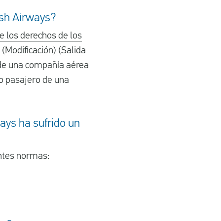
ish Airways?
 los derechos de los
 (Modificación) (Salida
 de una compañía aérea
mo pasajero de una
ays ha sufrido un
entes normas: