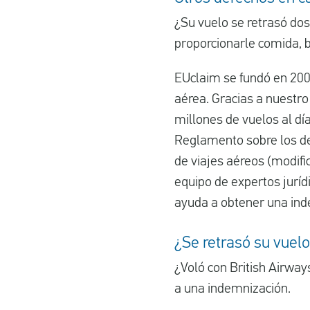
¿Su vuelo se retrasó dos
proporcionarle comida, b
EUclaim se fundó en 200
aérea. Gracias a nuestro
millones de vuelos al d
Reglamento sobre los der
de viajes aéreos (modifi
equipo de expertos juríd
ayuda a obtener una ind
¿Se retrasó su vuelo
¿Voló con British Airway
a una indemnización.