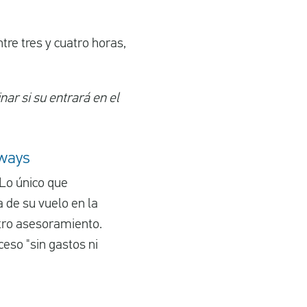
tre tres y cuatro horas,
ar si su entrará en el
rways
Lo único que
 de su vuelo en la
stro asesoramiento.
eso "sin gastos ni