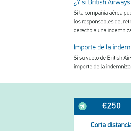
¿Y si British Airway
Si la compañía aérea pu
los responsables del ret
derecho a una indemniza
Importe de la indemn
Si su vuelo de British A
importe de la indemnizac
€250
Corta distanci