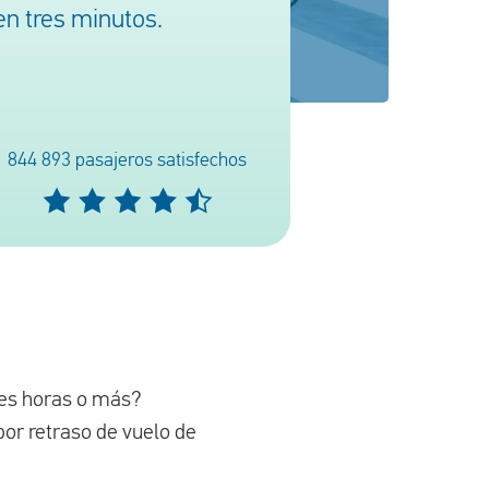
n tres minutos.
844 893 pasajeros satisfechos
tres horas o más?
or retraso de vuelo de