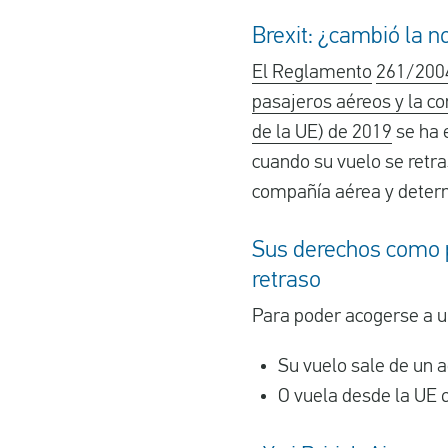
Brexit: ¿cambió la n
El Reglamento
261/200
pasajeros aéreos y la co
de la UE) de 2019
se ha 
cuando su vuelo se retra
compañía aérea y determ
Sus derechos como p
retraso
Para poder acogerse a un
Su vuelo sale de un 
O vuela desde la UE 