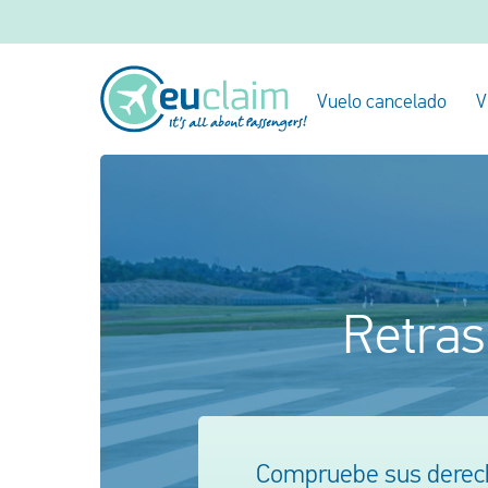
Vuelo cancelado
V
Retras
Compruebe sus derech