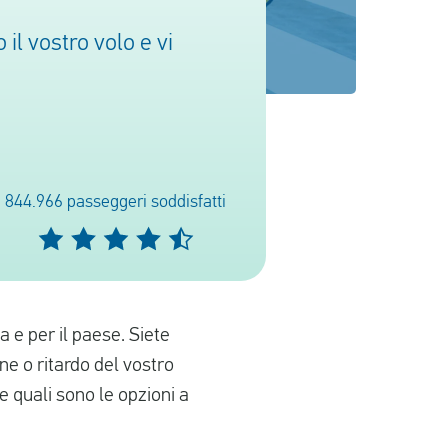
il vostro volo e vi
844.966 passeggeri soddisfatti
a e per il paese. Siete
ne o ritardo del vostro
 e quali sono le opzioni a