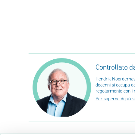
Controllato d
Hendrik Noorderhave
decenni si occupa dei
regolarmente con i 
Per saperne di più 