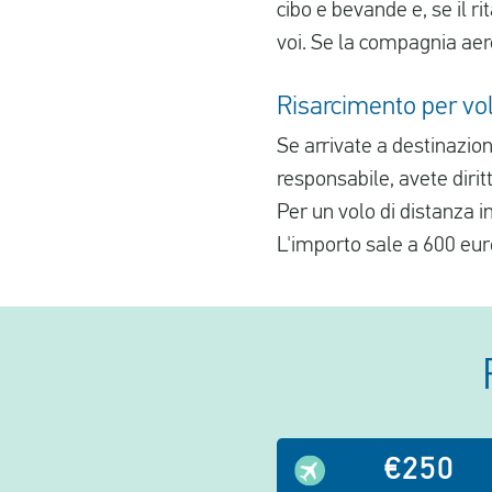
cibo e bevande e, se il 
voi. Se la compagnia aere
Risarcimento per voli
Se arrivate a destinazio
responsabile, avete dirit
Per un volo di distanza i
L'importo sale a 600 euro
€250