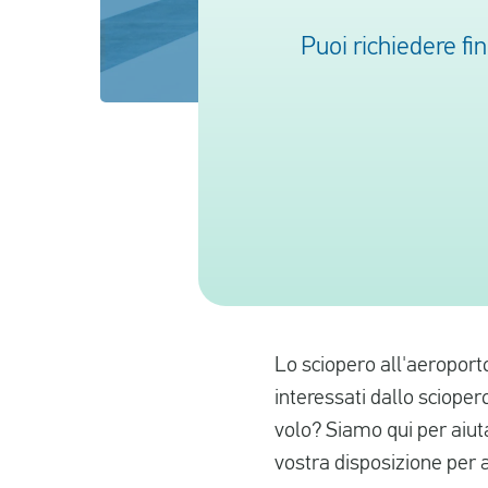
Puoi richiedere fi
Lo sciopero all'aeroporto
interessati dallo sciope
volo? Siamo qui per aiutar
vostra disposizione per af