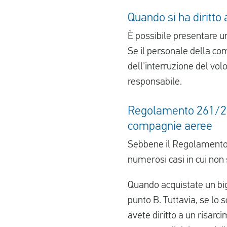
Quando si ha diritto
È possibile presentare u
Se il personale della co
dell'interruzione del vol
responsabile.
Regolamento 261/200
compagnie aeree
Sebbene il Regolamento 
numerosi casi in cui non s
Quando acquistate un big
punto B. Tuttavia, se lo 
avete diritto a un risa