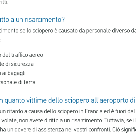
tti.
itto a un risarcimento?
arcimento se lo sciopero è causato da personale diverso 
:
 del traffico aereo
e di sicurezza
 ai bagagli
rsonale di terra
in quanto vittime dello sciopero all'aeroporto d
un ritardo a causa dello sciopero in Francia ed è fuori dal
olate, non avete diritto a un risarcimento. Tuttavia, se il
a un dovere di assistenza nei vostri confronti. Ciò signifi