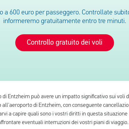
no a 600 euro per passeggero. Controllate subito 
informeremo gratuitamente entro tre minuti.
Controllo gratuito dei voli
 di Entzheim può avere un impatto significativo sui voli d
ro all'aeroporto di Entzheim, con conseguente cancellazio
vi a capire quali sono i vostri diritti in questa situazione
frontare eventuali interruzioni dei vostri piani di viaggio.