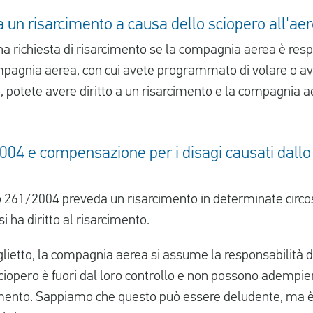
 a un risarcimento a causa dello sciopero all'a
na richiesta di risarcimento se la compagnia aerea è resp
mpagnia aerea, con cui avete programmato di volare o ave
o, potete avere diritto a un risarcimento e la compagnia 
4 e compensazione per i disagi causati dallo 
261/2004 preveda un risarcimento in determinate circo
i ha diritto al risarcimento.
lietto, la compagnia aerea si assume la responsabilità di
sciopero è fuori dal loro controllo e non possono adempier
rcimento. Sappiamo che questo può essere deludente, ma 