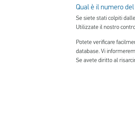
Qual è il numero del
Se siete stati colpiti da
Utilizzate il nostro contro
Potete verificare facilm
database. Vi informerem
Se avete diritto al risar