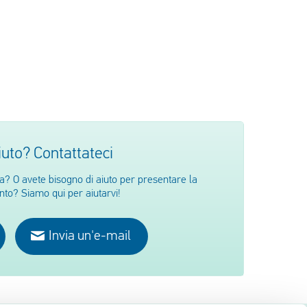
iuto? Contattateci
ta? O avete bisogno di aiuto per presentare la
ento? Siamo qui per aiutarvi!
Invia un'e-mail