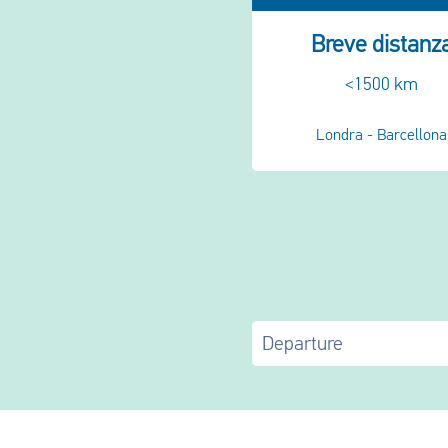
Breve distanz
<1500 km
Londra - Barcellona
Departure