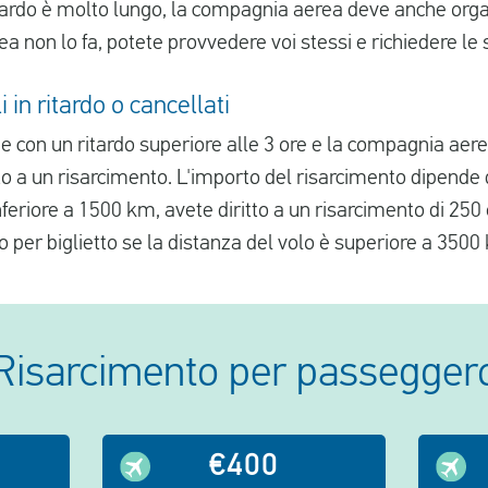
ritardo è molto lungo, la compagnia aerea deve anche org
a non lo fa, potete provvedere voi stessi e richiedere le 
 in ritardo o cancellati
ne con un ritardo superiore alle 3 ore e la compagnia aer
to a un risarcimento. L'importo del risarcimento dipende 
nferiore a 1500 km, avete diritto a un risarcimento di 250 
 per biglietto se la distanza del volo è superiore a 3500
Risarcimento per passegger
€400