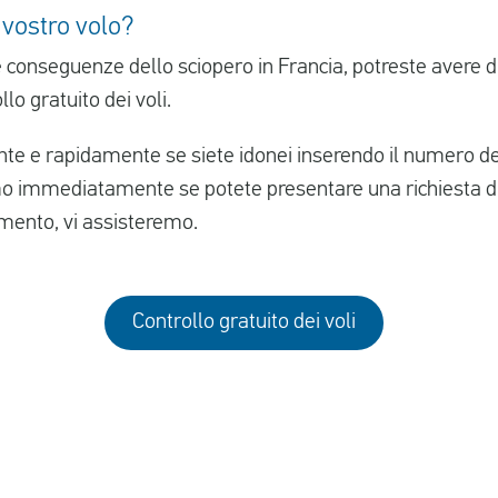
 vostro volo?
lle conseguenze dello sciopero in Francia, potreste avere d
llo gratuito dei voli.
ente e rapidamente se siete idonei inserendo il numero de
o immediatamente se potete presentare una richiesta d
cimento, vi assisteremo.
Controllo gratuito dei voli