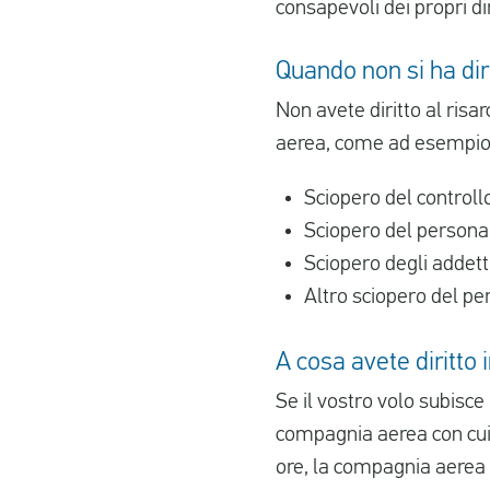
consapevoli dei propri diri
Quando non si ha dir
Non avete diritto al ris
aerea, come ad esempio
Sciopero del controllo
Sciopero del personal
Sciopero degli addetti
Altro sciopero del pe
A cosa avete diritto 
Se il vostro volo subisce 
compagnia aerea con cui v
ore, la compagnia aerea h