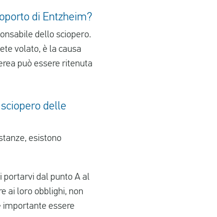
eroporto di Entzheim?
onsabile dello sciopero.
te volato, è la causa
aerea può essere ritenuta
sciopero delle
stanze, esistono
 portarvi dal punto A al
e ai loro obblighi, non
è importante essere