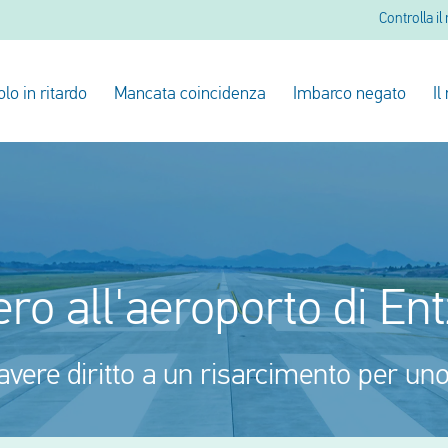
Controlla il
olo in ritardo
Mancata coincidenza
Imbarco negato
Il
ero all'aeroporto di En
avere diritto a un risarcimento per un