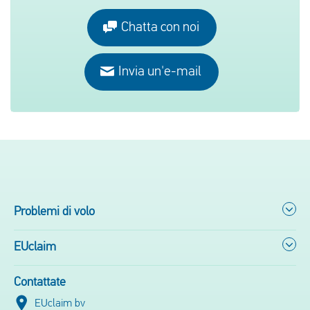
Chatta con noi
Invia un'e-mail
Problemi di volo
EUclaim
Contattate
EUclaim bv