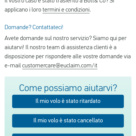
Il vostro caso è stato trasferito a Bott& Co? Si
applicano i loro
termini e condizioni
.
Domande? Contattateci!
Avete domande sul nostro servizio? Siamo qui per
aiutarvi! Il nostro team di assistenza clienti è a
disposizione per rispondere alle vostre domande via
e-mail
customercare@euclaim.com/it
Come possiamo aiutarvi?
Il mio volo è stato ritardato
Il mio volo è stato cancellato