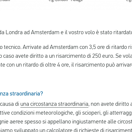
a Londra ad Amsterdam e il vostro volo è stato ritardato
o tecnico. Arrivate ad Amsterdam con 3,5 ore di ritardo ri
to caso avete diritto a un risarcimento di 250 euro. Se vo
e con un ritardo di oltre 4 ore, il risarcimento può arriva
nza straordinaria?
a causa di
una circostanza straordinaria
, non avete diritto
ive condizioni meteorologiche, gli scioperi, gli atterragg
ie aeree spesso si appellano ingiustamente alle circost
amo sviluppato un calcolatore di richieste di risarciment