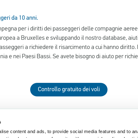
geri da 10 anni.
pegna per i diritti dei passeggeri delle compagnie aeree
ropea a Bruxelles e sviluppando il nostro database, aiu
seggeri a richiedere il risarcimento a cui hanno diritto
ia e nei Paesi Bassi. Se avete bisogno di aiuto per richi
Controllo gratuito dei voli
s
ise content and ads, to provide social media features and to an
EUclaim