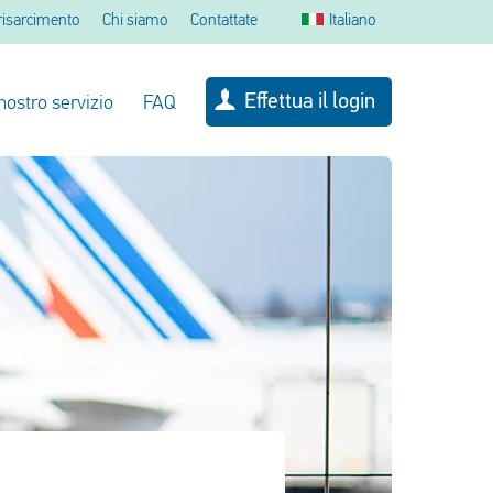
 risarcimento
Chi siamo
Contattate
Italiano
Effettua il login
 nostro servizio
FAQ