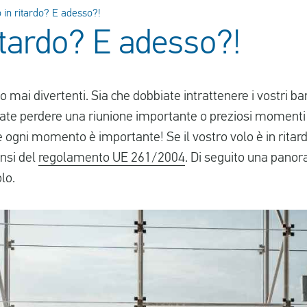
 in ritardo? E adesso?!
itardo? E adesso?!
ono mai divertenti. Sia che dobbiate intrattenere i vostri b
iate perdere una riunione importante o preziosi momenti 
gni momento è importante! Se il vostro volo è in ritardo,
nsi del
regolamento UE 261/2004
. Di seguito una panora
olo.