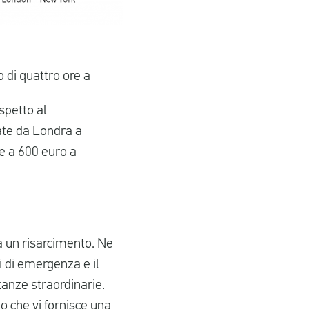
 di quattro ore a
spetto al
late da Londra a
re a 600 euro a
 a un risarcimento. Ne
i di emergenza e il
anze straordinarie.
o che vi fornisce una