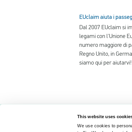
EUclaim aiuta i passeg
Dal 2007 EUclaim si im
legami con l'Unione Eu
numero maggiore di pas
Regno Unito, in German
siamo qui per aiutarvi!
This website uses cookie
We use cookies to personal
Problemi di volo