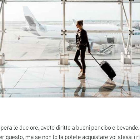
supera le due ore, avete diritto a buoni per cibo e bevan
er questo, ma se non lo fa potete acquistare voi stessi i r