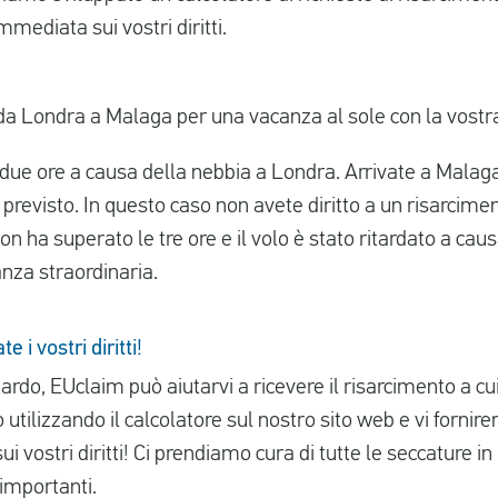
mediata sui vostri diritti.
a Londra a Malaga per una vacanza al sole con la vostra 
i due ore a causa della nebbia a Londra. Arrivate a Malaga
l previsto. In questo caso non avete diritto a un risarcime
 non ha superato le tre ore e il volo è stato ritardato a cau
anza straordinaria.
e i vostri diritti!
itardo, EUclaim può aiutarvi a ricevere il risarcimento a cui 
o utilizzando il calcolatore sul nostro sito web e vi forn
i vostri diritti! Ci prendiamo cura di tutte le seccature 
importanti.