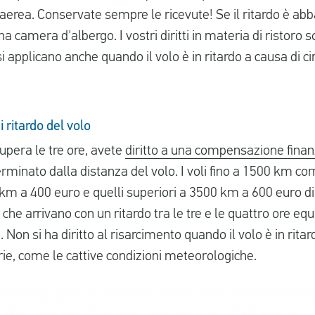
aerea. Conservate sempre le ricevute! Se il ritardo è ab
na camera d'albergo. I vostri diritti in materia di ristoro
si applicano anche quando il volo è in ritardo a causa di c
 ritardo del volo
 supera le tre ore, avete
diritto a una compensazione finan
inato dalla distanza del volo. I voli fino a 1500 km co
km a 400 euro e quelli superiori a 3500 km a 600 euro di r
m che arrivano con un ritardo tra le tre e le quattro ore e
 Non si ha diritto al risarcimento quando il volo è in ritar
rie, come le cattive condizioni meteorologiche.