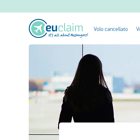
Volo cancellato
V