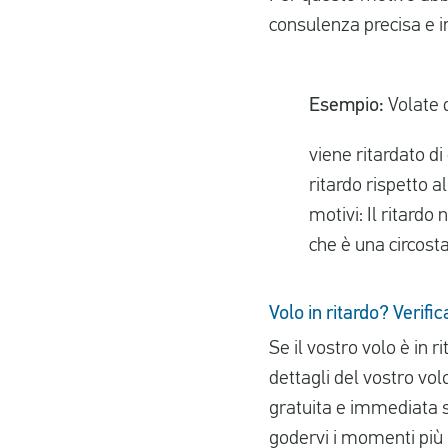
consulenza precisa e im
Esempio:
Volate d
viene ritardato d
ritardo rispetto a
motivi: Il ritardo
che è una circost
Volo in ritardo? Verificat
Se il vostro volo è in r
dettagli del vostro vol
gratuita e immediata su
godervi i momenti più 