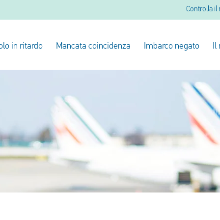
Controlla il
olo in ritardo
Mancata coincidenza
Imbarco negato
Il