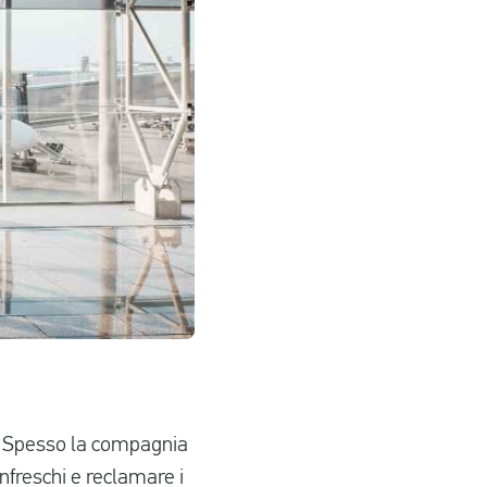
de. Spesso la compagnia
infreschi e reclamare i