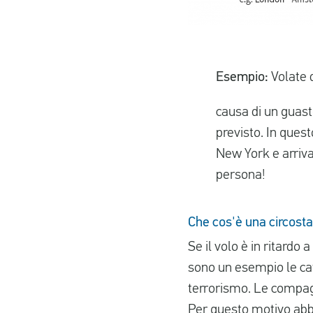
Esempio:
Volate d
causa di un guast
previsto. In ques
New York e arrivat
persona!
Che cos'è una circosta
Se il volo è in ritardo 
sono un esempio le catt
terrorismo. Le compagn
Per questo motivo abbi