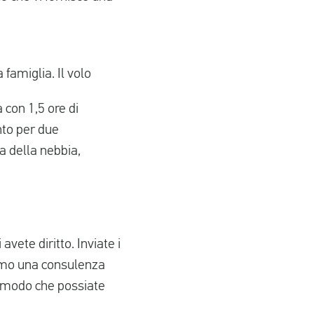
famiglia. Il volo
 con 1,5 ore di
nto per due
sa della nebbia,
avete diritto. Inviate i
iremo una consulenza
in modo che possiate