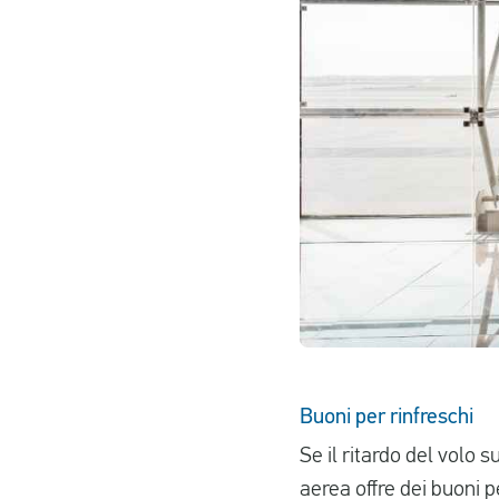
Buoni per rinfreschi
Se il ritardo del volo 
aerea offre dei buoni p