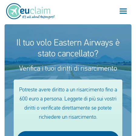
Volo cancellato
Il tuo volo Eastern Airways è
stato cancellato?
Volo in ritardo
Verifica i tuoi diritti di risarcimento
Mancata coincidenza
Imbarco negato
Potreste avere diritto a un risarcimento fino a
600 euro a persona. Leggete di più sui vostri
Il nostro servizio
diritti o verificate direttamente se potete
FAQ
richiedere un risarcimento.
Effettua il login