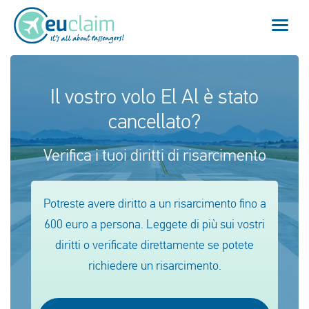
Volo cancellato
Il vostro volo El Al è stato
cancellato?
Volo in ritardo
Verifica i tuoi diritti di risarcimento
Mancata coincidenza
Imbarco negato
Potreste avere diritto a un risarcimento fino a
600 euro a persona. Leggete di più sui vostri
Il nostro servizio
diritti o verificate direttamente se potete
FAQ
richiedere un risarcimento.
Effettua il login