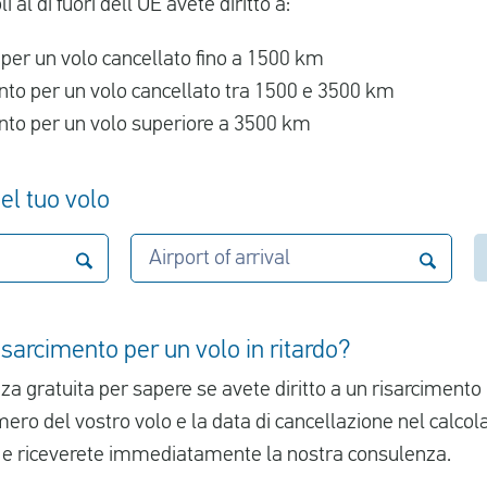
i al di fuori dell'UE avete diritto a:
 per un volo cancellato fino a 1500 km
nto per un volo cancellato tra 1500 e 3500 km
ento per un volo superiore a 3500 km
el tuo volo
Airport of arrival
isarcimento per un volo in ritardo?
a gratuita per sapere se avete diritto a un risarcimento 
umero del vostro volo e la data di cancellazione nel calcola
e riceverete immediatamente la nostra consulenza.