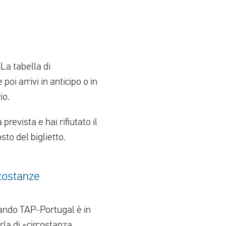
 La tabella di
poi arrivi in anticipo o in
io.
evista e hai rifiutato il
sto del biglietto.
rcostanze
Quando TAP-Portugal è in
rla di «circostanza