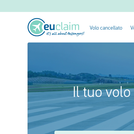
Volo cancellato
V
Il tuo vol