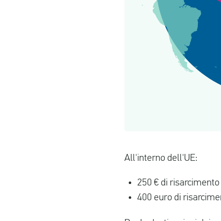
All'interno dell'UE:
250 € di risarcimento
400 euro di risarcime