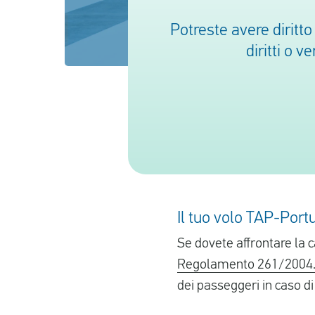
Potreste avere diritto
diritti o 
Il tuo volo TAP-Port
Se dovete affrontare la c
Regolamento 261/2004.
dei passeggeri in caso di