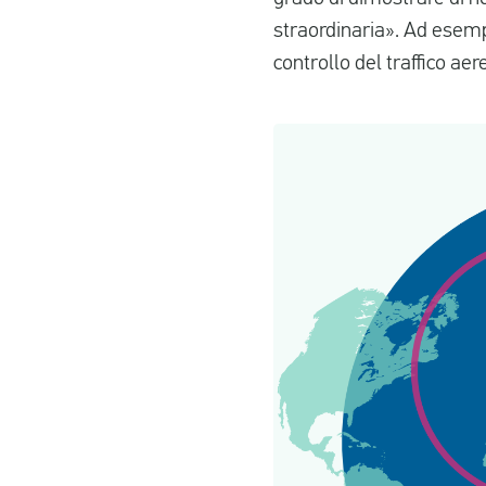
straordinaria». Ad esempi
controllo del traffico aer