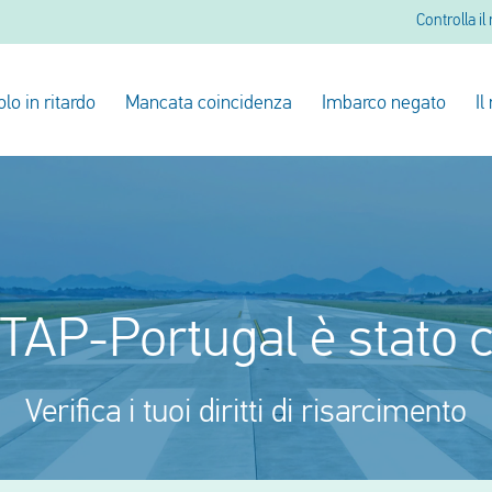
Controlla il
olo in ritardo
Mancata coincidenza
Imbarco negato
Il
o TAP-Portugal è stato 
Verifica i tuoi diritti di risarcimento