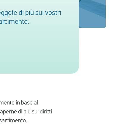
ggete di più sui vostri
sarcimento.
imento in base al
erne di più sui diritti
risarcimento.