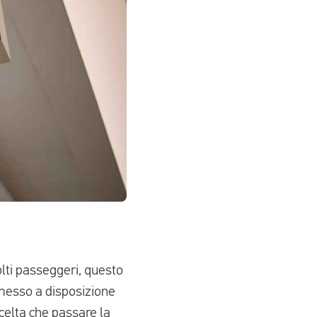
olti passeggeri, questo
 messo a disposizione
celta che passare la