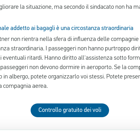
liorare la situazione, ma secondo il sindacato non ha 
ale addetto ai bagagli è una circostanza straordinaria
tner non rientra nella sfera di influenza delle compagnie
anza straordinaria. I passeggeri non hanno purtroppo diri
gli eventuali ritardi. Hanno diritto all'assistenza sotto for
 I passeggeri non devono dormire in aeroporto. Se la co
in albergo, potete organizzarlo voi stessi. Potete present
a compagnia aerea.
Controllo gratuito dei voli