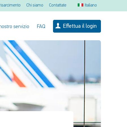
 risarcimento
Chi siamo
Contattate
Italiano
Effettua il login
 nostro servizio
FAQ