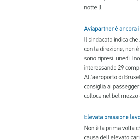
notte lì.
Aviapartner è ancora i
Il sindacato indica che
con la direzione, non è 
sono ripresi lunedì. In
interessando 29 comp
All'aeroporto di Bruxe
consiglia ai passeggeri
colloca nel bel mezzo 
Elevata pressione lavo
Non è la prima volta c
causa dell'elevato cari