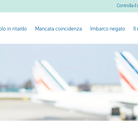
Controlla il
olo in ritardo
Mancata coincidenza
Imbarco negato
Il