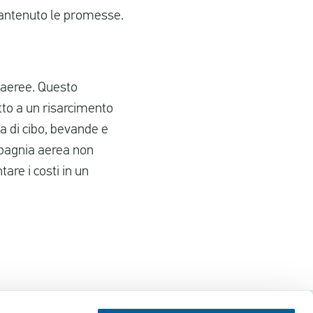
mantenuto le promesse.
 aeree. Questo
tto a un risarcimento
ma di cibo, bevande e
mpagnia aerea non
are i costi in un