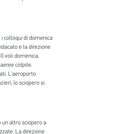
 i colloqui di domenica
indacato e la direzione
150 voli domenica,
aeree colpite.
ati. L'aeroporto
ieri, lo sciopero si
 un altro sciopero a
izzate. La direzione