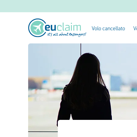
Volo cancellato
V