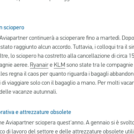
n sciopero
 Aviapartner continuerà a scioperare fino a martedì. Dopo
stato raggiunto alcun accordo. Tuttavia, i colloqui tra il s
oltre, lo sciopero ha costretto alla cancellazione di circa 
agnie aeree.
Ryanair
e
KLM
sono state tra le compagnie 
lles regna il caos per quanto riguarda i bagagli abbandon
 di viaggiare solo con il bagaglio a mano. Per molti vacanz
delle vacanze autunnali.
rativa e attrezzature obsolete
he Aviapartner sciopera quest'anno. A gennaio si è svolto
co di lavoro del settore e delle attrezzature obsolete util