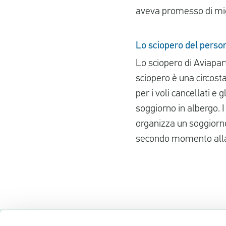
aveva promesso di mig
Lo sciopero del person
Lo sciopero di Aviapar
sciopero è una circost
per i voli cancellati e 
soggiorno in albergo.
organizza un soggiorno 
secondo momento all