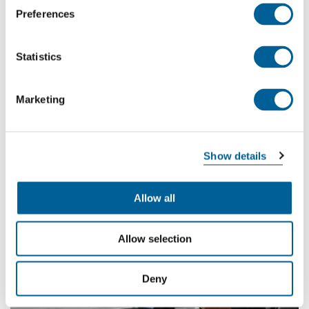
Preferences
Statistics
Marketing
Show details
Sciopero nazionale in Italia il 5 luglio
Allow all
Allow selection
Deny