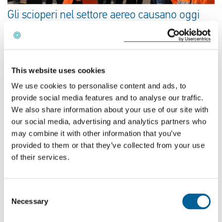
Gli scioperi nel settore aereo causano oggi
disagi ai voli in tutta Italia
This website uses cookies
We use cookies to personalise content and ads, to
provide social media features and to analyse our traffic.
We also share information about your use of our site with
our social media, advertising and analytics partners who
may combine it with other information that you’ve
provided to them or that they’ve collected from your use
of their services.
Hai perso il volo a causa delle lunghe code ai
controlli di frontiera?
Consent
Necessary
Selection