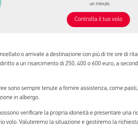
un minuto.
Controlla il tuo volo
ncellato o arrivate a destinazione con più di tre ore di rit
diritto a un risarcimento di 250, 400 o 600 euro, a second
ree sono sempre tenute a fornire assistenza, come pasti
ione in albergo.
possono verificare la propria idoneità e presentare una ri
rio volo. Valuteremo la situazione e gestiremo la richiest