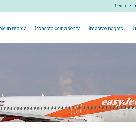
Controlla il
olo in ritardo
Mancata coincidenza
Imbarco negato
Il