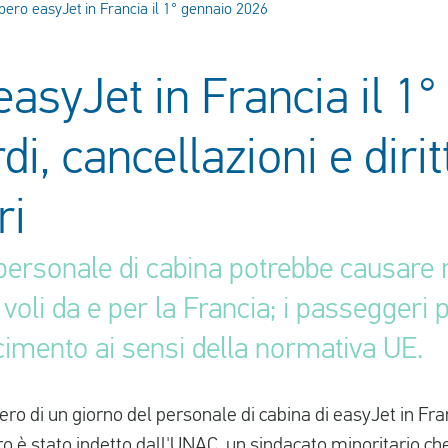
pero easyJet in Francia il 1° gennaio 2026
asyJet in Francia il 1
di, cancellazioni e dirit
ri
personale di cabina potrebbe causare r
 voli da e per la Francia; i passeggeri
rcimento ai sensi della normativa UE.
ero di un giorno del personale di cabina di
easyJet
in Fra
o è stato indetto dall'UNAC, un sindacato minoritario che