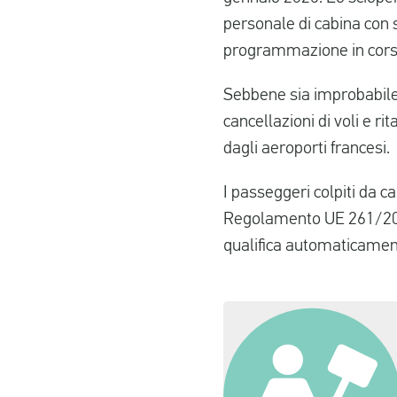
personale di cabina con s
programmazione in cors
Sebbene sia improbabile 
cancellazioni di voli e ri
dagli aeroporti francesi.
I passeggeri colpiti da c
Regolamento UE 261/2004
qualifica automaticamen