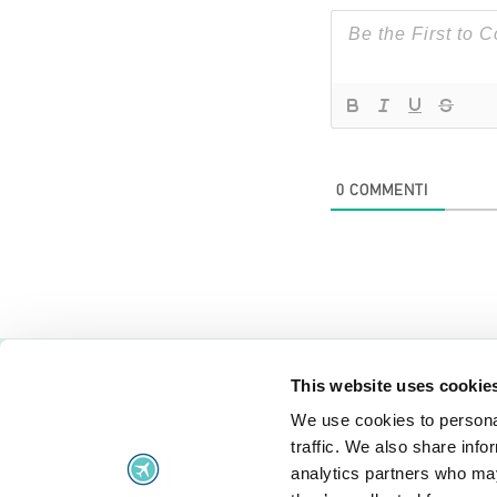
0
COMMENTI
This website uses cookie
We use cookies to personal
Problemi di volo
traffic. We also share info
Problemi di volo
Diri
analytics partners who may
Volo in ritardo
Reg