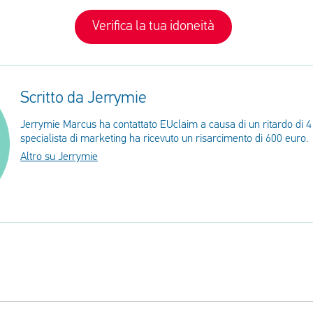
Verifica la tua idoneità
Scritto da Jerrymie
Jerrymie Marcus ha contattato EUclaim a causa di un ritardo di 4 
specialista di marketing ha ricevuto un risarcimento di 600 euro.
Altro su Jerrymie