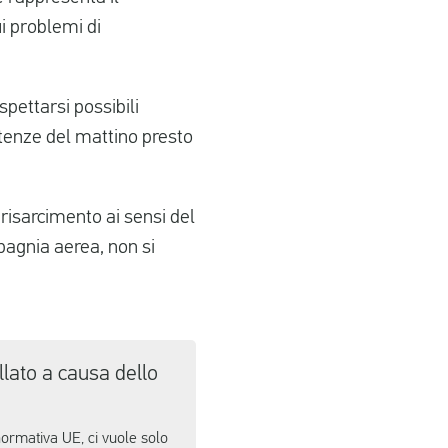
ui problemi di
pettarsi possibili
partenze del mattino presto
 risarcimento ai sensi del
agnia aerea, non si
llato a causa dello
 normativa UE, ci vuole solo