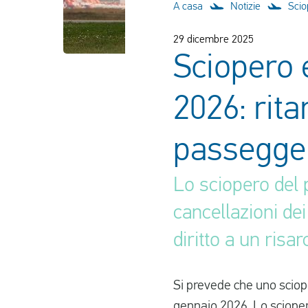
A casa
Notizie
Scio
29 dicembre 2025
Sciopero e
2026: ritar
passegge
Lo sciopero del 
cancellazioni dei
diritto a un risa
Si prevede che uno sciop
gennaio 2026. Lo scioper