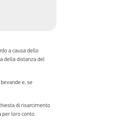
ardo a causa dello
a della distanza del
, bevande e, se
chiesta di risarcimento
a per loro conto.