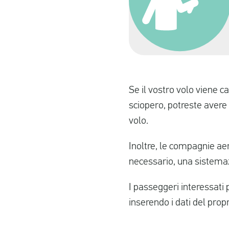
Se il vostro volo viene ca
sciopero, potreste avere 
volo.
Inoltre, le compagnie ae
necessario, una sistemaz
I passeggeri interessati 
inserendo i dati del prop