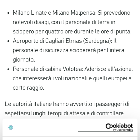
Milano Linate e Milano Malpensa: Si prevedono
notevoli disagi, con il personale di terra in
sciopero per quattro ore durante le ore di punta.
Aeroporto di Cagliari Elmas (Sardegna): Il
personale di sicurezza sciopererà per l'intera
giornata.
Personale di cabina Volotea: Aderisce all'azione,
che interesserà i voli nazionali e quelli europei a
corto raggio.
Le autorità italiane hanno avvertito i passeggeri di
aspettarsi lunghi tempi di attesa e di controllare
frequentemente gli aggiornamenti sui voli. Per
legge, i cosiddetti "voli garantiti" devono continuare a