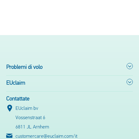
Problemi di volo
EUclaim
Contattate
EUclaim bv
Vossenstraat 6
6811 JL Arnhem
customercare@euclaim.com/it