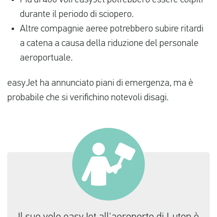
Più di 400 voli easyJet potrebbero essere colpiti
durante il periodo di sciopero.
Altre compagnie aeree potrebbero subire ritardi
a catena a causa della riduzione del personale
aeroportuale.
easyJet ha annunciato piani di emergenza, ma è
probabile che si verifichino notevoli disagi.